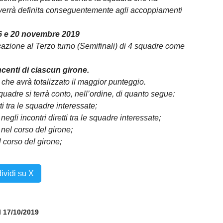
a verrà definita conseguentemente agli accoppiamenti
 6 e 20 novembre 2019
cazione al Terzo turno (Semifinali) di 4 squadre come
ncenti di ciascun girone.
 che avrà totalizzato il maggior punteggio.
squadre si terrà conto, nell’ordine, di quanto segue:
ti tra le squadre interessate;
negli incontri diretti tra le squadre interessate;
 nel corso del girone;
 corso del girone;
ividi su X
il 17/10/2019