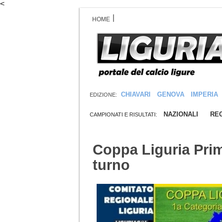
<
|
HOME
CHIAVARI
GENOVA
IMPERIA
EDIZIONE:
NAZIONALI
REG
CAMPIONATI E RISULTATI:
Coppa Liguria Pri
turno