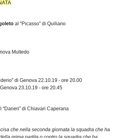
NATA
goleto
al “Picasso” di Quiliano
Genova Multedo
derio” di Genova 22.10.19 - ore 20.00
i Genova 23.10.19 - ore 20.45
l “Daneri” di Chiavari Caperana
precisa che nella seconda giornata la squadra che ha
della prima partita o contro la squadra che ha