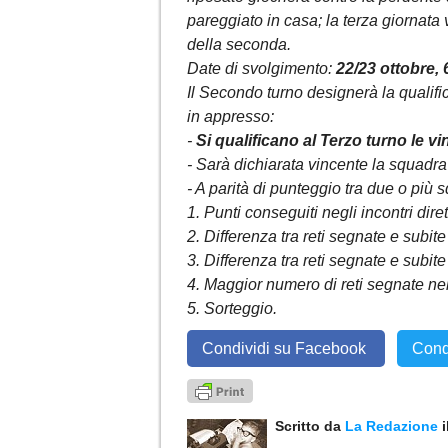
pareggiato in casa; la terza giornat
della seconda.
Date di svolgimento:
22/23 ottobre,
Il Secondo turno designerà la qualifi
in appresso:
-
Si qualificano al Terzo turno le vi
- Sarà dichiarata vincente la squadra
- A parità di punteggio tra due o più 
1. Punti conseguiti negli incontri diret
2. Differenza tra reti segnate e subite 
3. Differenza tra reti segnate e subite
4. Maggior numero di reti segnate nel
5. Sorteggio.
Condividi su Facebook
Cond
Scritto da
La Redazione