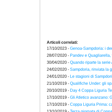
Articoli correlati:
17/10/2023 -
Genoa-Sampdoria: i derb
28/07/2020 -
Pandev e Quagliarella, v
30/04/2020 -
Quando riparte la serie
24/02/2020 -
Sampdoria, rinviata la g
24/01/2020 -
Le stagioni di Sampdor
21/10/2019 -
Qualifiche Under: gli s
20/10/2019 -
Day 4 Coppa Liguria Ter
17/10/2019 -
Gli Atletico avanzano:
17/10/2019 -
Coppa Liguria Prima: c
13/10/2019 -
Terza giornata di Coppa