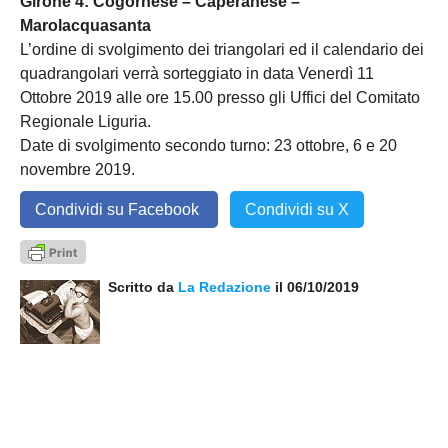
Girone 4: Cogornese – Caperanese –
Marolacquasanta
L’ordine di svolgimento dei triangolari ed il calendario dei
quadrangolari verrà sorteggiato in data Venerdì 11
Ottobre 2019 alle ore 15.00 presso gli Uffici del Comitato
Regionale Liguria.
Date di svolgimento secondo turno: 23 ottobre, 6 e 20
novembre 2019.
Condividi su Facebook
Condividi su X
Scritto da
La Redazione
il 06/10/2019