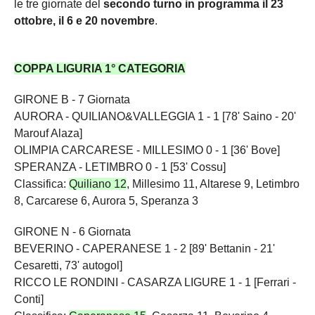
le tre giornate del
secondo turno in programma il 23
ottobre, il 6 e 20 novembre
.
COPPA LIGURIA 1° CATEGORIA
GIRONE B - 7 Giornata
AURORA - QUILIANO&VALLEGGIA 1 - 1 [78' Saino - 20'
Marouf Alaza]
OLIMPIA CARCARESE - MILLESIMO 0 - 1 [36' Bove]
SPERANZA - LETIMBRO 0 - 1 [53' Cossu]
Classifica:
Quiliano 12
, Millesimo 11, Altarese 9, Letimbro
8, Carcarese 6, Aurora 5, Speranza 3
GIRONE N - 6 Giornata
BEVERINO - CAPERANESE 1 - 2 [89' Bettanin - 21'
Cesaretti, 73' autogol]
RICCO LE RONDINI - CASARZA LIGURE 1 - 1 [Ferrari -
Conti]