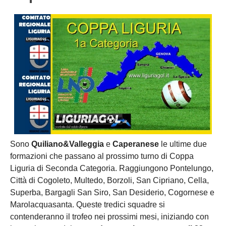
Carica la tua Rosa
Sono
Quiliano&Valleggia
e
Caperanese
le ultime due
formazioni che passano al prossimo turno di Coppa
Liguria di Seconda Categoria. Raggiungono Pontelungo,
Città di Cogoleto, Multedo, Borzoli, San Cipriano, Cella,
Superba, Bargagli San Siro, San Desiderio, Cogornese e
Marolacquasanta. Queste tredici squadre si
contenderanno il trofeo nei prossimi mesi, iniziando con