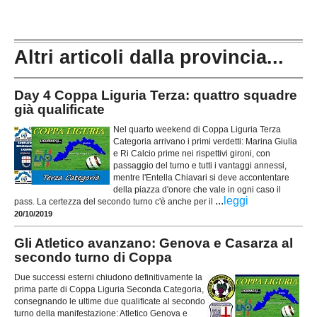
Altri articoli dalla provincia...
Day 4 Coppa Liguria Terza: quattro squadre
già qualificate
Nel quarto weekend di Coppa Liguria Terza
Categoria arrivano i primi verdetti: Marina Giulia
e Ri Calcio prime nei rispettivi gironi, con
passaggio del turno e tutti i vantaggi annessi,
mentre l'Entella Chiavari si deve accontentare
della piazza d'onore che vale in ogni caso il
...
leggi
pass. La certezza del secondo turno c'è anche per il
20/10/2019
Gli Atletico avanzano: Genova e Casarza al
secondo turno di Coppa
Due successi esterni chiudono definitivamente la
prima parte di Coppa Liguria Seconda Categoria,
consegnando le ultime due qualificate al secondo
turno della manifestazione: Atletico Genova e