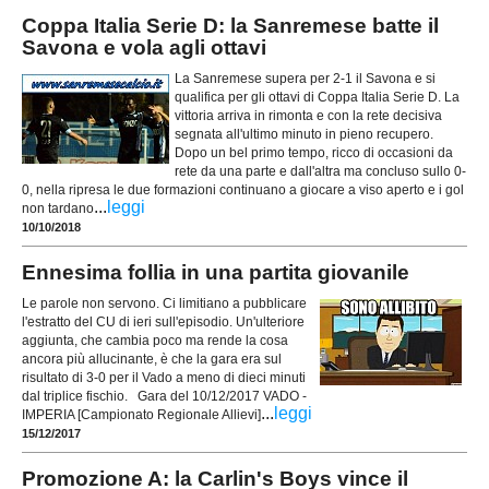
Coppa Italia Serie D: la Sanremese batte il
Savona e vola agli ottavi
La Sanremese supera per 2-1 il Savona e si
qualifica per gli ottavi di Coppa Italia Serie D. La
vittoria arriva in rimonta e con la rete decisiva
segnata all'ultimo minuto in pieno recupero.
Dopo un bel primo tempo, ricco di occasioni da
rete da una parte e dall'altra ma concluso sullo 0-
0, nella ripresa le due formazioni continuano a giocare a viso aperto e i gol
...
leggi
non tardano
10/10/2018
Ennesima follia in una partita giovanile
Le parole non servono. Ci limitiano a pubblicare
l'estratto del CU di ieri sull'episodio. Un'ulteriore
aggiunta, che cambia poco ma rende la cosa
ancora più allucinante, è che la gara era sul
risultato di 3-0 per il Vado a meno di dieci minuti
dal triplice fischio. Gara del 10/12/2017 VADO -
...
leggi
IMPERIA [Campionato Regionale Allievi]
15/12/2017
Promozione A: la Carlin's Boys vince il