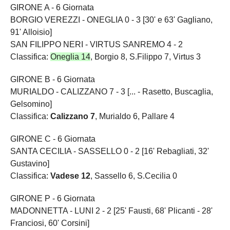
GIRONE A - 6 Giornata
BORGIO VEREZZI - ONEGLIA 0 - 3 [30' e 63' Gagliano,
91' Alloisio]
SAN FILIPPO NERI - VIRTUS SANREMO 4 - 2
Classifica:
Oneglia 14
, Borgio 8, S.Filippo 7, Virtus 3
GIRONE B - 6 Giornata
MURIALDO - CALIZZANO 7 - 3 [... - Rasetto, Buscaglia,
Gelsomino]
Classifica:
Calizzano 7
, Murialdo 6, Pallare 4
GIRONE C - 6 Giornata
SANTA CECILIA - SASSELLO 0 - 2 [16' Rebagliati, 32'
Gustavino]
Classifica:
Vadese 12
, Sassello 6, S.Cecilia 0
GIRONE P - 6 Giornata
MADONNETTA - LUNI 2 - 2 [25' Fausti, 68' Plicanti - 28'
Franciosi, 60' Corsini]