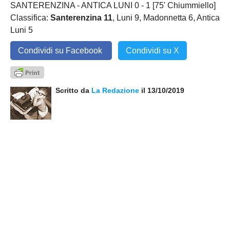
SANTERENZINA - ANTICA LUNI 0 - 1 [75' Chiummiello]
Classifica:
Santerenzina 11
, Luni 9, Madonnetta 6, Antica
Luni 5
Condividi su Facebook
Condividi su X
Scritto da
La Redazione
il 13/10/2019