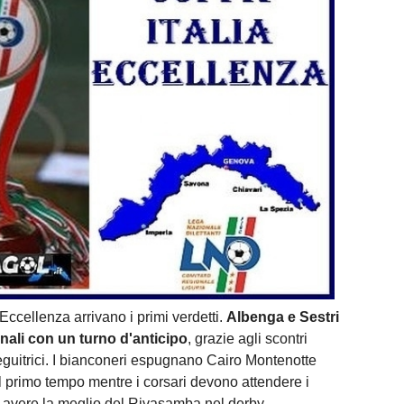
Eccellenza arrivano i primi verdetti.
Albenga e Sestri
inali con un turno d'anticipo
, grazie agli scontri
nseguitrici. I bianconeri espugnano Cairo Montenotte
 primo tempo mentre i corsari devono attendere i
 avere la meglio del Rivasamba nel derby