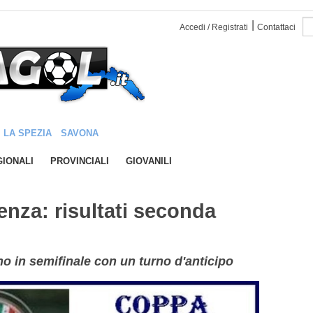
|
Accedi / Registrati
Contattaci
LA SPEZIA
SAVONA
IONALI
PROVINCIALI
GIOVANILI
enza: risultati seconda
o in semifinale con un turno d'anticipo