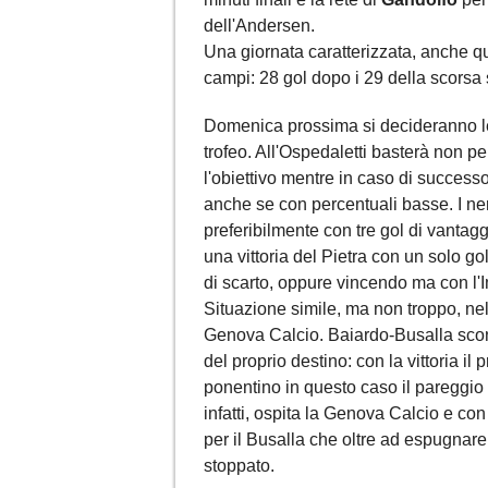
dell'Andersen.
Una giornata caratterizzata, anche qu
campi: 28 gol dopo i 29 della scorsa
Domenica prossima si decideranno le
trofeo. All'Ospedaletti basterà non pe
l'obiettivo mentre in caso di successo
anche se con percentuali basse. I ner
preferibilmente con tre gol di vantag
una vittoria del Pietra con un solo gol
di scarto, oppure vincendo ma con l'Im
Situazione simile, ma non troppo, nel
Genova Calcio. Baiardo-Busalla scont
del proprio destino: con la vittoria il
ponentino in questo caso il pareggio
infatti, ospita la Genova Calcio e con
per il Busalla che oltre ad espugnar
stoppato.