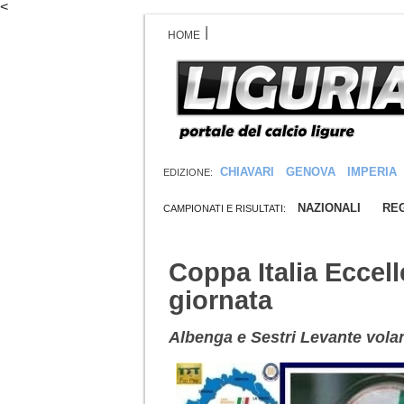
<
|
HOME
CHIAVARI
GENOVA
IMPERIA
EDIZIONE:
NAZIONALI
REG
CAMPIONATI E RISULTATI:
Coppa Italia Eccell
giornata
Albenga e Sestri Levante volan