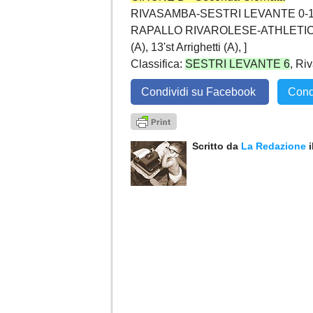
RIVASAMBA-SESTRI LEVANTE 0-1 [4
RAPALLO RIVAROLESE-ATHLETIC 3-2 [4'
(A), 13'st Arrighetti (A), ]
Classifica:
SESTRI LEVANTE 6
, Ri
Condividi su Facebook
Cond
Scritto da
La Redazione