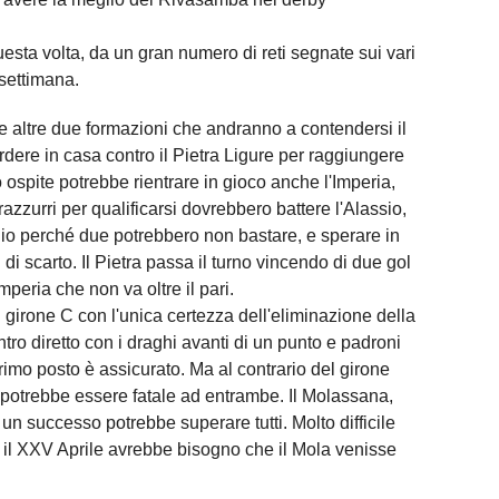
esta volta, da un gran numero di reti segnate sui vari
 settimana.
 altre due formazioni che andranno a contendersi il
rdere in casa contro il Pietra Ligure per raggiungere
 ospite potrebbe rientrare in gioco anche l'Imperia,
azzurri per qualificarsi dovrebbero battere l'Alassio,
gio perché due potrebbero non bastare, e sperare in
 di scarto. Il Pietra passa il turno vincendo di due gol
peria che non va oltre il pari.
 girone C con l'unica certezza dell'eliminazione della
ro diretto con i draghi avanti di un punto e padroni
 primo posto è assicurato. Ma al contrario del girone
 potrebbe essere fatale ad entrambe. Il Molassana,
 un successo potrebbe superare tutti. Molto difficile
e il XXV Aprile avrebbe bisogno che il Mola venisse