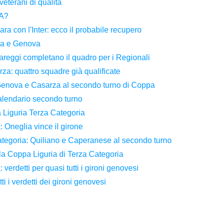
eterani di qualità
 A?
ara con l'Inter: ecco il probabile recupero
ia e Genova
pareggi completano il quadro per i Regionali
za: quattro squadre già qualificate
 Genova e Casarza al secondo turno di Coppa
alendario secondo turno
 Liguria Terza Categoria
Oneglia vince il girone
tegoria: Quiliano e Caperanese al secondo turno
lla Coppa Liguria di Terza Categoria
erdetti per quasi tutti i gironi genovesi
i i verdetti dei gironi genovesi