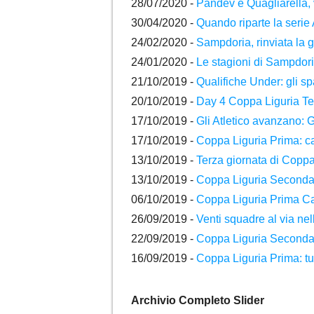
28/07/2020 -
Pandev e Quagliarella, v
30/04/2020 -
Quando riparte la serie
24/02/2020 -
Sampdoria, rinviata la g
24/01/2020 -
Le stagioni di Sampdor
21/10/2019 -
Qualifiche Under: gli s
20/10/2019 -
Day 4 Coppa Liguria Ter
17/10/2019 -
Gli Atletico avanzano:
17/10/2019 -
Coppa Liguria Prima: c
13/10/2019 -
Terza giornata di Coppa
13/10/2019 -
Coppa Liguria Seconda: 
06/10/2019 -
Coppa Liguria Prima Ca
26/09/2019 -
Venti squadre al via ne
22/09/2019 -
Coppa Liguria Seconda: v
16/09/2019 -
Coppa Liguria Prima: tutt
Archivio Completo Slider