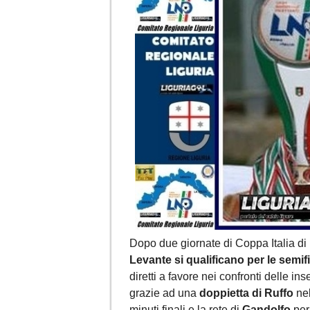
Dopo due giornate di Coppa Italia di 
Levante si qualificano per le semif
diretti a favore nei confronti delle i
grazie ad una
doppietta di Ruffo
nel
minuti finali e la rete di
Gandolfo
per